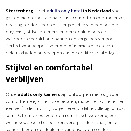
Sterrenberg
is hét
adults only hotel
in Nederland
voor
gasten die op zoek zijn naar rust, comfort en een luxueuze
ervaring zonder kinderen. Hier geniet je van een serene
omgeving, stijlvolle kamers en persoonlijke service,
waardoor je verblijf ontspannen en zorgeloos verloopt.
Perfect voor koppels, vrienden of individuen die even
helemaal willen ontsnappen aan de drukte van alledag.
Stijlvol en comfortabel
verblijven
Onze
adults only kamers
zijn ontworpen met oog voor
comfort en elegantie. Luxe bedden, moderne faciliteiten en
een verfijnde inrichting zorgen ervoor dat je volledig tot rust
komt. Of je nu kiest voor een romantisch weekend, een
wellnessweekend of een kort verblijf in de natuur, onze
kamers bieden de ideale mix van privacy en comfort.