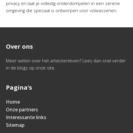
privacy en laat je volledig onderdompelen in een serene
omgeving die speciaal is ontworpen voor volwassenen.
Over ons
Meer weten over het artiestenleven? Lees dan snel verder
in de blogs op onze site.
Pagina's
Home
Onze partners
Interessante links
Sitemap